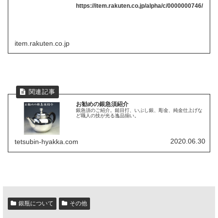
https://item.rakuten.co.jp/alpha/c/0000000746/
item.rakuten.co.jp
お勧めの銀急須紹介
銀急須のご紹介。鎚目打、いぶし銀、彫金、純金仕上げな
ど職人の技が光る逸品揃い。
2020.06.30
tetsubin-hyakka.com
銀瓶について
その他