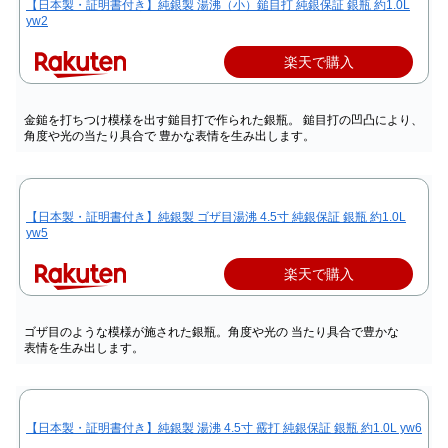
【日本製・証明書付き】純銀製 湯沸（小）鎚目打 純銀保証 銀瓶 約1.0L
yw2
楽天で購入
金鎚を打ちつけ模様を出す鎚目打で作られた銀瓶。 鎚目打の凹凸により、
角度や光の当たり具合で 豊かな表情を生み出します。
【日本製・証明書付き】純銀製 ゴザ目湯沸 4.5寸 純銀保証 銀瓶 約1.0L
yw5
楽天で購入
ゴザ目のような模様が施された銀瓶。角度や光の 当たり具合で豊かな
表情を生み出します。
【日本製・証明書付き】純銀製 湯沸 4.5寸 霰打 純銀保証 銀瓶 約1.0L yw6