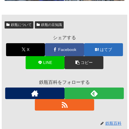
鉄瓶について
鉄瓶の豆知識
シェアする
X
Facebook
はてブ
LINE
コピー
鉄瓶百科をフォローする
鉄瓶百科