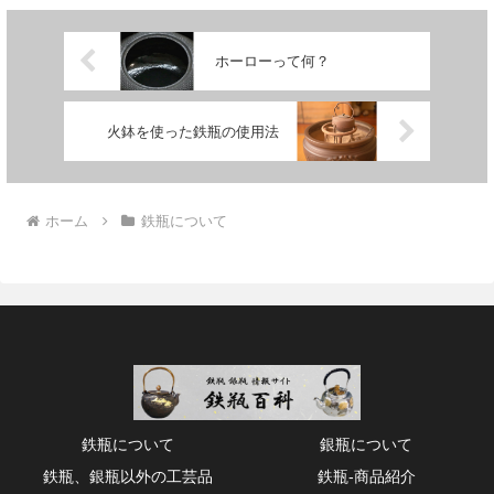
ホーローって何？
火鉢を使った鉄瓶の使用法
ホーム
鉄瓶について
鉄瓶について
銀瓶について
鉄瓶、銀瓶以外の工芸品
鉄瓶‐商品紹介