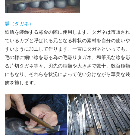
鏨（タガネ）
鉄瓶を装飾する彫金の際に使用します。タガネは市販され
ているカブと呼ばれる元となる棒状の素材を自分の使いや
すいように加工して作ります。一言にタガネといっても、
毛の様に細い線を彫る為の毛彫りタガネ、和筆風な線を彫
る片切タガネ等々、刃先の種類や大きさで数十、数百種類
にもなり、それらを状況によって使い分けながら華美な装
飾を施します。