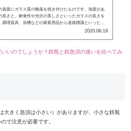
の表面にガラス質の釉薬を焼き付けたものです。強度があ
の良さと、耐食性や光沢の美しさといったガラスの良さを
、調理器具、浴槽などの家庭用品から道路標識といった物
ます。
2020.06.19
ばいいのでしょうか？鉄瓶と鉄急須の違いを比べてみ
瓶は大きく急須は小さい）がありますが、小さな鉄瓶
いので注意が必要です。