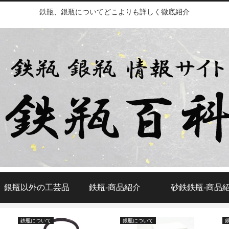
鉄瓶、銀瓶についてどこよりも詳しく徹底紹介
、銀瓶以外の工芸品
鉄瓶‐商品紹介
砂鉄鉄瓶‐商品
鉄瓶について
銀瓶について