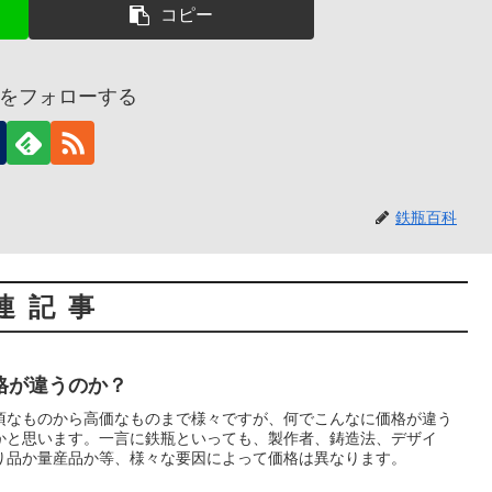
コピー
をフォローする
鉄瓶百科
連記事
格が違うのか？
頃なものから高価なものまで様々ですが、何でこんなに価格が違う
かと思います。一言に鉄瓶といっても、製作者、鋳造法、デザイ
り品か量産品か等、様々な要因によって価格は異なります。