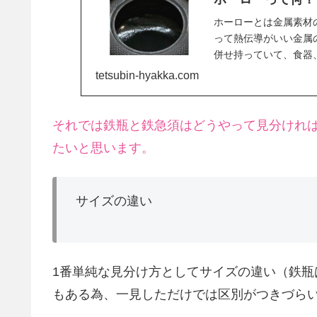
ホーローとは金属素材
って熱伝導がいい金属
併せ持っていて、食器
まで幅広く使われてい
tetsubin-hyakka.com
それでは鉄瓶と鉄急須はどうやって見分けれ
たいと思います。
サイズの違い
1番単純な見分け方としてサイズの違い（鉄
もある為、一見しただけでは区別がつきづら