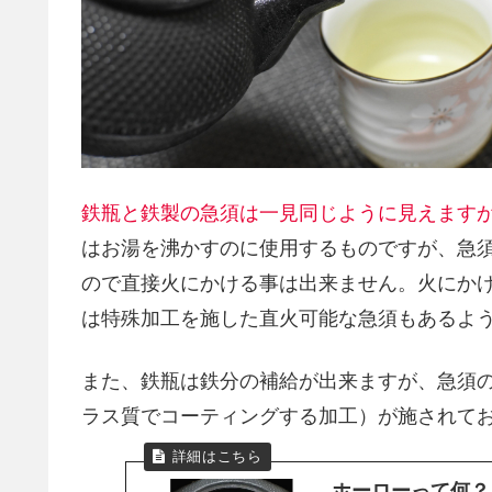
鉄瓶と鉄製の急須は一見同じように見えます
はお湯を沸かすのに使用するものですが、急
ので直接火にかける事は出来ません。火にか
は特殊加工を施した直火可能な急須もあるよ
また、鉄瓶は鉄分の補給が出来ますが、急須
ラス質でコーティングする加工）が施されて
ホーローって何？