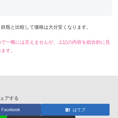
、鉄瓶と比較して価格は大分安くなります。
ので一概には言えませんが、上記の内容を総合的に見
います。
ェアする
Facebook
はてブ