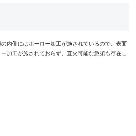
須の内側にはホーロー加工が施されているので、表面
ロー加工が施されておらず、直火可能な急須も存在し