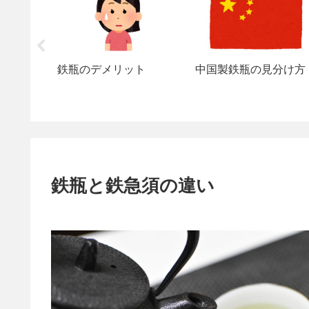
鉄瓶のデメリット
中国製鉄瓶の見分け方
鉄瓶と鉄急須の違い