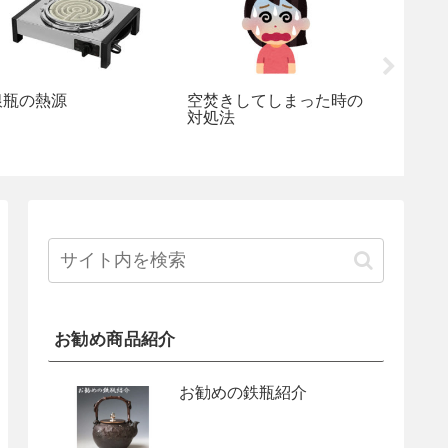
銀瓶の熱源
空焚きしてしまった時の
銀の種
対処法
お勧め商品紹介
お勧めの鉄瓶紹介