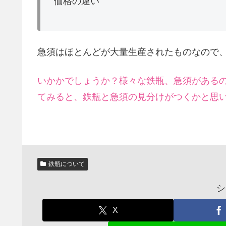
価格の違い
急須はほとんどが大量生産されたものなので
いかかでしょうか？様々な鉄瓶、急須がある
てみると、鉄瓶と急須の見分けがつくかと思
鉄瓶について
シ
X