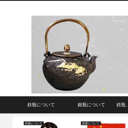
鉄瓶について
銀瓶について
鉄瓶
鉄瓶について
鉄瓶について