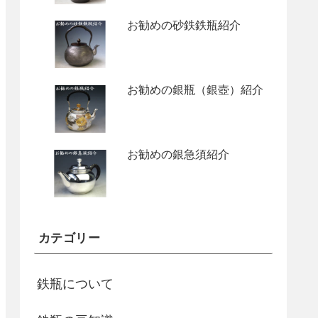
お勧めの砂鉄鉄瓶紹介
お勧めの銀瓶（銀壺）紹介
お勧めの銀急須紹介
カテゴリー
鉄瓶について