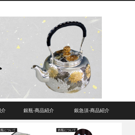
紹介
銀瓶‐商品紹介
銀急須‐商品紹介
銀瓶について
鉄瓶について
銀の豆知識