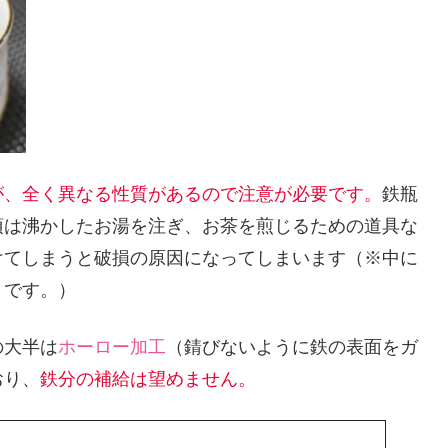
が、全く異なる性質があるので注意が必要です。
鉄瓶
須は沸かしたお湯を注ぎ、お茶を煎じるための道具な
けてしまうと破損の原因になってしまいます（※中に
うです。）
の大半は
ホーロー加工
（錆びないように鉄の表面をガ
おり、
鉄分の補給は望めません。