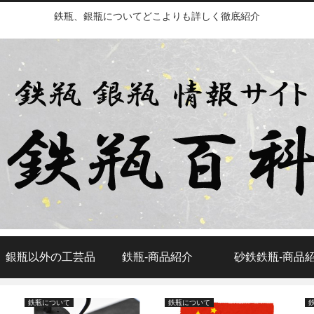
鉄瓶、銀瓶についてどこよりも詳しく徹底紹介
、銀瓶以外の工芸品
鉄瓶‐商品紹介
砂鉄鉄瓶‐商品
鉄瓶について
鉄瓶について