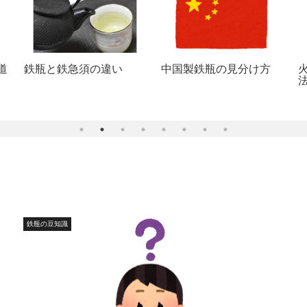
道
鉄瓶と鉄急須の違い
中国製鉄瓶の見分け方
鉄瓶の豆知識