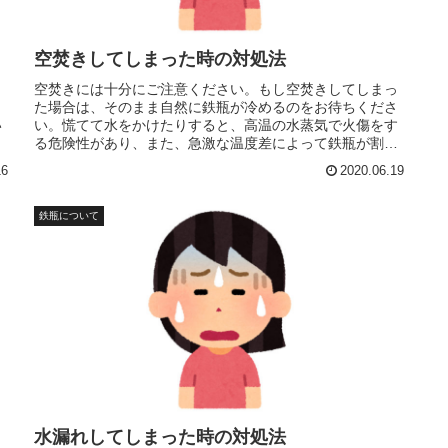
空焚きしてしまった時の対処法
よ
空焚きには十分にご注意ください。もし空焚きしてしまっ
り
た場合は、そのまま自然に鉄瓶が冷めるのをお待ちくださ
い
い。慌てて水をかけたりすると、高温の水蒸気で火傷をす
る危険性があり、また、急激な温度差によって鉄瓶が割れ
てしまう恐れもあります。
16
2020.06.19
鉄瓶について
水漏れしてしまった時の対処法