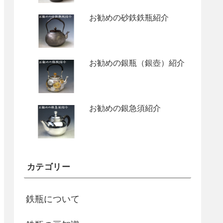
お勧めの砂鉄鉄瓶紹介
お勧めの銀瓶（銀壺）紹介
お勧めの銀急須紹介
カテゴリー
鉄瓶について