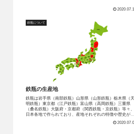
2020.07.
鉄瓶について
鉄瓶の生産地
鉄瓶は岩手県（南部鉄瓶）山形県（山形鉄瓶）栃木県（
明鉄瓶）東京都（江戸鉄瓶）富山県（高岡鉄瓶）三重県
（桑名鉄瓶）大阪府・京都府（関西鉄瓶・京鉄瓶）等々
日本各地で作られており、産地それぞれの特徴や歴史が
ります。
2020.07.