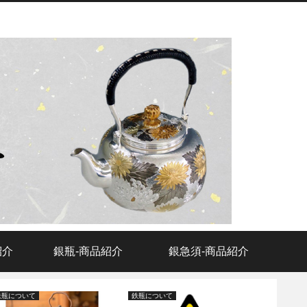
紹介
銀瓶‐商品紹介
銀急須‐商品紹介
鉄瓶について
鉄瓶について
鉄瓶につい